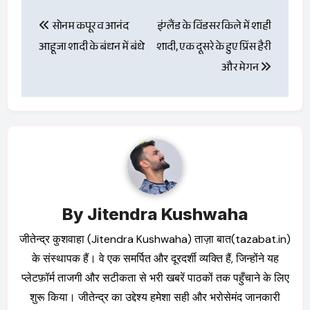
Post
सोनम कपूर व आनंद
इंग्लैंड के विंडसर किले में शाही
navigation
आहूजा शादी के बंधन में बंधे
शादी, एक दूसरे के हुए प्रिंस हैरी
और मेगन
By
Jitendra Kushwaha
जीतेन्द्र कुशवाहा (Jitendra Kushwaha) ताज़ा बात(tazabat.in)
के संस्थापक हैं। वे एक समर्पित और दूरदर्शी व्यक्ति हैं, जिन्होंने यह
प्लेटफ़ॉर्म ताजगी और सटीकता से भरी खबरें पाठकों तक पहुँचाने के लिए
शुरू किया। जीतेन्द्र का उद्देश्य हमेशा सही और भरोसेमंद जानकारी