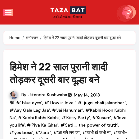
Skip
to
content
Home
मनोरंजन
हिमेश ने 22 साल पुरानी शादी तोड़कर दूसरी बार दूल्हा बने
हिमेश ने 22 साल पुरानी शादी
तोड़कर दूसरी बार दूल्हा बने
By
Jitendra Kushwaha
May 14, 2018
#' blue eyes'
,
#' How is love '
,
#' jugni chali jalandhar '
,
#'Aay Gale Lag Jaa'
,
#'Jai Hanuman'
,
#'Kabhi Hoon Kabhi
Na'
,
#'Kabhi Kabhi Kabhi'
,
#'Kitty Party'
,
#'Kusum'
,
#'love
you life'
,
#'Piya Ka Ghar'
,
#'Sati ... the power of truth'
,
#'yes boss'
,
#'Zara '
,
#‘आ गले लग जा’
,
#‘कभी हां कभी ना’
,
#‘कभी-