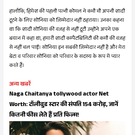
हालाँकि, हिमेश की पहली पत्‍नी कोमल ने कभी भी अपनी शादी
टूटने के लिए सोनिया को जिम्‍मेदार नहीं ठहराया। उनका कहना
था कि शादी सोनिया की वजह से नहीं टूटी उन्‍होंने अपने एक
बयान में कहा था, हमारी शादी कम्‍पैटबिलिटी की कमी की वजह
से नहीं चल पाई। सोनिया इन सबकी जिम्‍मेदार नहीं है और मेरा
बेटा व परिवार सोनिया को परिवार के सदस्‍य के रूप में प्‍यार
करते हैं।
अन्य खबरें
Naga Chaitanya tollywood actor Net
Worth: टॉलीवुड स्टार की संपत्ति 154 करोड़, जानें
कितनी फीस लेते हैं प्रति फिल्म!