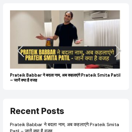
til
OTT Releases March 2025 Web Series : Netflix,
Sa
JioHotstar और Ultra Jhakaas पर नई वेब सीरीज और फिल्में
की उ
Recent Posts
Prateik Babbar ने बदला नाम, अब कहलाएंगे Prateik Smita
Patil – जानें क्या है वजह