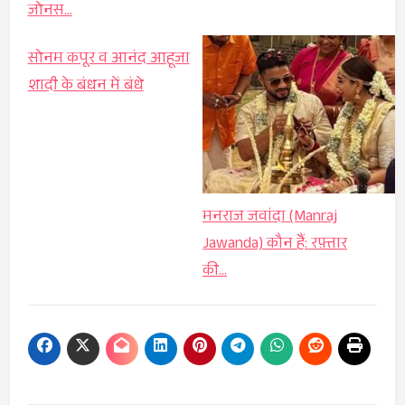
जोनस…
सोनम कपूर व आनंद आहूजा
शादी के बंधन में बंधे
मनराज जवांदा (Manraj
Jawanda) कौन हैं: रफ़्तार
की…