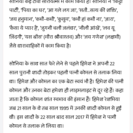
सोनिया कई टीवी सीरीयल्‍स में काम किया है। सोनिया ने ‘किट्टी
पार्टी’, ‘पिया का घर’, ‘आ गले लग जा’, ‘सती…सत्‍य की शक्ति’,
‘जय हनुमान’, ‘कभी-कभी’, ‘कुसुम’, ‘कभी हां कभी ना’, ‘ज़ारा’,
‘कैसा ये प्‍यार है’, ‘जुगनी चली जलंधर’, ‘नीली आंखें’, ‘लव यू
जिंदगी’, ‘यस बॉस’ (मीरा श्रीवास्‍तव) और ‘जय गणेश’ (लक्षमी)
जैसे धारावाहिकों में काम किया है।
सोनिया के साथ सात फेरे लेने से पहले हिमेश ने अपनी 22
साल पुरानी शादी तोड़कर पहली पत्‍नी कोमल से तलाक लिया
था। हिमेश और कोमल का एक बेटा स्वयं भी है। हिमेश की पत्नी
कोमल और उनका बेटा हमेशा ही लाइमलाइट से दूर रहे हैं। कहा
जाता है कि कोमल शांत स्‍वभाव की इंसान हैं। हिमेश रेशमिया
जब 21 साल के थे तब साल 1995 में उनकी शादी कोमल से हुई
थी। इस शादी के 22 साल बाद साल 2017 में हिमेश ने पत्नी
कोमल से तलाक ले लिया था।