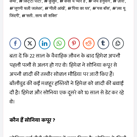
कभी’
,
#‘किट्टी पार्टी’
,
#‘कुसुम’
,
#‘कैसा ये प्‍यार है’
,
#‘जय हनुमान’
,
#‘ज़ारा’
,
#‘जुगनी चली जलंधर’
,
#‘नीली आंखें’
,
#‘पिया का घर’
,
#‘यस बॉस’
,
#‘लव यू
जिंदगी’
,
#‘सती…सत्‍य की शक्ति’
बता दें कि 22 साल के वैवाहिक जीवन के बाद हिमेश अपनी
पहली पत्नी से अलग हो गए थे। हिमेश ने सोनिया कपूर से
अपनी शादी की तस्वीर सोशल मीडिया पर जारी किए हैं।
बॉलीवुड की कई मशहूर हस्तियों ने हिमेश को शादी की बधाई
दी है। हिमेश और सोनिया एक दूसरे को 10 साल से डेट कर रहे
थे।
कौन हैं सोनिया कपूर ?