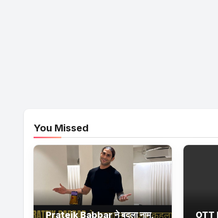
You Missed
Prateik Babbar ने बदला नाम,
OTT 