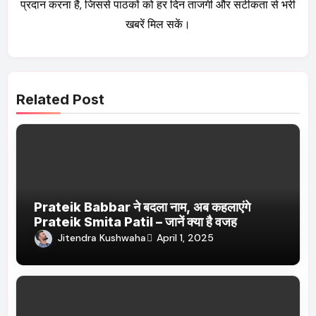
प्रदान करना है, जिससे पाठकों को हर दिन ताजगी और सटीकता से भरी
खबरें मिल सकें।
Related Post
Prateik Babbar ने बदला नाम, अब कहलाएंगे
Prateik Smita Patil – जानें क्या है वजह
Jitendra Kushwaha
April 1, 2025