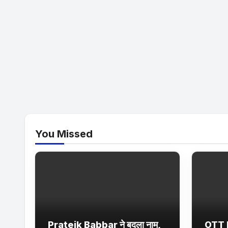
You Missed
Prateik Babbar ने बदला नाम,
OTT 