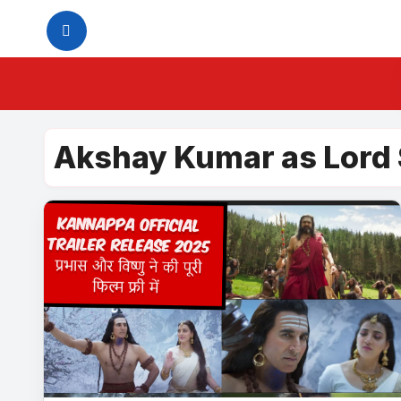
Skip
to
content
Akshay Kumar as Lord 