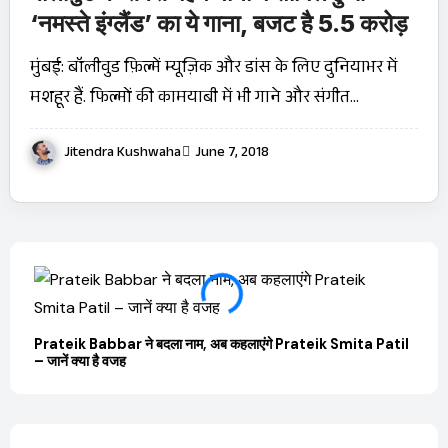
‘नमस्ते इंग्लैंड’ का ये गाना, बजट है 5.5 करोड़
मुंबई: बॉलीवुड फ़िल्में म्यूज़िक और डांस के लिए दुनियाभर में
मशहूर हैं. फिल्मों की कामयाबी में भी गाने और संगीत…
Jitendra Kushwaha
June 7, 2018
Prateik Babbar ने बदला नाम, अब कहलाएंगे Prateik Smita Patil
OTT 
– जानें क्या है वजह
JioHo