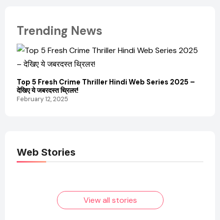
Trending News
Top 5 Fresh Crime Thriller Hindi Web Series 2025 –
Sanvi
देखिए ये जबरदस्त थ्रिलर!
और कम
February 12, 2025
Febru
Web Stories
Elvish Yadav: एक
Pooja Hegde की
आम लड़के से यूट्यूबर
फिल्मों का जादू और उनका
बनने की कहानी
बढ़ता नेट वर्थ 2025
तक!
View all stories