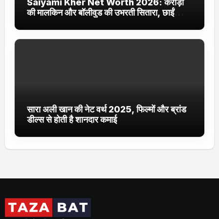
Saiyami Kher Net Worth 2026: करोड़ों
की मालकिन और बॉलीवुड की उभरती सितारा, छाईं
ट्रेंडिंग में
सारा अली खान की नेट वर्थ 2025, फिल्मों और ब्रांड
डील्स से होती है शानदार कमाई