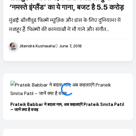
‘नमस्ते इंग्लैंड’ का ये गाना, बजट है 5.5 करोड़
मुंबई: बॉलीवुड फ़िल्में म्यूज़िक और डांस के लिए दुनियाभर में
मशहूर हैं. फिल्मों की कामयाबी में भी गाने और संगीत…
Jitendra Kushwaha
June 7, 2018
Prateik Babbar ने बदला नाम, अब कहलाएंगे Prateik Smita Patil
OTT 
– जानें क्या है वजह
JioHo