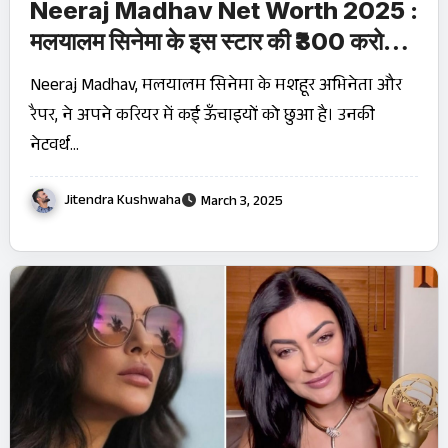
Neeraj Madhav Net Worth 2025 :
मलयालम सिनेमा के इस स्टार की ₹300 करोड़
संपत्ति का राज़! जानिए उनकी सफलता की
Neeraj Madhav, मलयालम सिनेमा के मशहूर अभिनेता और
कहानी
रैपर, ने अपने करियर में कई ऊँचाइयों को छुआ है। उनकी
नेटवर्थ…
Jitendra Kushwaha
March 3, 2025