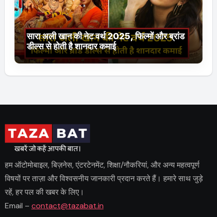
सारा अली खान की नेट वर्थ 2025, फिल्मों और ब्रांड
डील्स से होती है शानदार कमाई
हम ऑटोमोबाइल, बिज़नेस, एंटरटेनमेंट, शिक्षा/नौकरियां, और अन्य महत्वपूर्ण
विषयों पर ताज़ा और विश्वसनीय जानकारी प्रदान करते हैं। हमारे साथ जुड़े
रहें, हर पल की खबर के लिए।
Email –
contact@tazabat.in