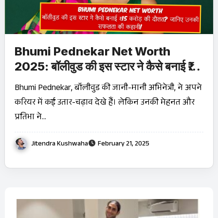
Bhumi Pednekar Net Worth
2025: बॉलीवुड की इस स्टार ने कैसे बनाई ₹15
करोड़ की दौलत? जानिए उनकी सफलता की
Bhumi Pednekar, बॉलीवुड की जानी-मानी अभिनेत्री, ने अपने
कहानी!
करियर में कई उतार-चढ़ाव देखे हैं। लेकिन उनकी मेहनत और
प्रतिभा ने…
Jitendra Kushwaha
February 21, 2025