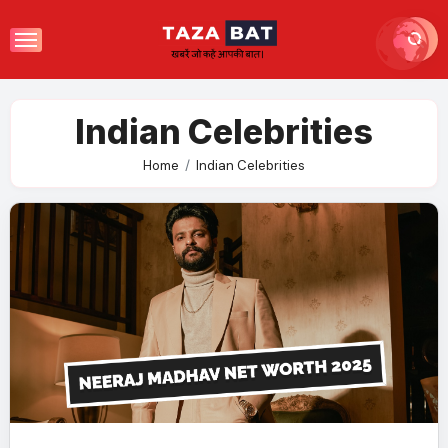
Skip
to
content
Indian Celebrities
Home
Indian Celebrities