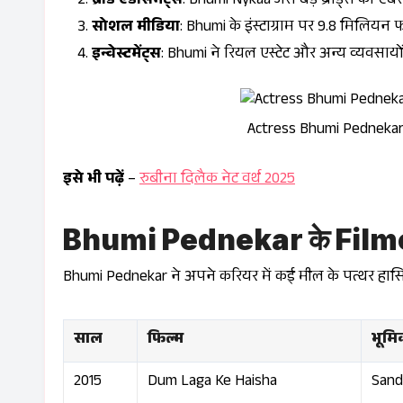
ब्रांड एंडोर्समेंट्स
: Bhumi Nykaa जैसे बड़े ब्रांड्स की एंबेस
सोशल मीडिया
: Bhumi के इंस्टाग्राम पर 9.8 मिलियन फॉल
इन्वेस्टमेंट्स
: Bhumi ने रियल एस्टेट और अन्य व्यवसायों
Actress Bhumi Pednekar 
इसे भी पढ़ें
–
रुबीना दिलैक नेट वर्थ 2025
Bhumi Pednekar के Filmog
Bhumi Pednekar ने अपने करियर में कई मील के पत्थर हासिल 
साल
फिल्म
भूमि
2015
Dum Laga Ke Haisha
Sand