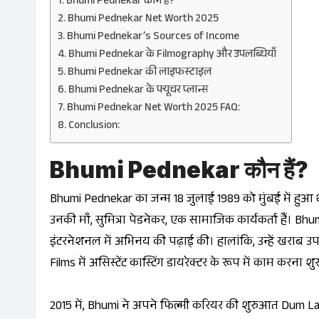
Bhumi Pednekar कौन हैं?
Bhumi Pednekar Net Worth 2025
Bhumi Pednekar’s Sources of Income
Bhumi Pednekar के Filmography और उपलब्धियाँ
Bhumi Pednekar की लाइफस्टाइल
Bhumi Pednekar के फ्यूचर प्लान्स
Bhumi Pednekar Net Worth 2025 FAQ:
Conclusion:
Bhumi Pednekar कौन हैं?
Bhumi Pednekar का जन्म 18 जुलाई 1989 को मुंबई में हुआ था
उनकी माँ, सुमित्रा पेडनेकर, एक सामाजिक कार्यकर्ता हैं। Bhumi
इंटरनेशनल में अभिनय की पढ़ाई की। हालांकि, उन्हें खराब उ
Films में असिस्टेंट कास्टिंग डायरेक्टर के रूप में काम करना श
2015 में, Bhumi ने अपने फिल्मी करियर की शुरुआत
Dum La