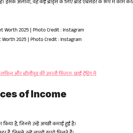
ं। इसके अलावा, वह कई ब्रांड्स के लिए ब्रांड एंबेसडर के रूप में काम करती
Worth 2025 | Photo Credit : Instagram
िन और बॉलीवुड की उभरती सितारा, छाईं ट्रेंडिंग में
ces of Income
म किया है, जिनसे उन्हें अच्छी कमाई हुई है।