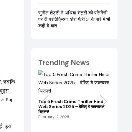
सुनील शेट्टी ने अथिया शेट्टी की प्रेग्नेंसी
पर दी प्रतिक्रिया, ‘हेरा फेरी 3’ के बारे में भी
कही ये बात
Trending News
थे, जबकि
वुड्स
ash Raj
Top 5 Fresh Crime Thriller Hindi
Sanvikaa 
Web Series 2025 – देखिए ये जबरदस्त
‘पंचायत’ की रि
थ्रिलर!
जरिया
February 12, 2025
February 18
ाई। इस