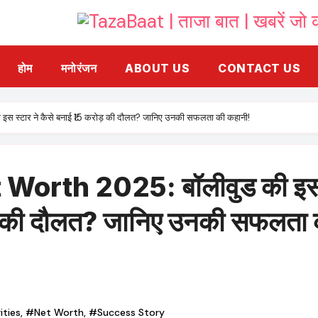
होम
मनोरंजन
ABOUT US
CONTACT US
स्टार ने कैसे बनाई ₹15 करोड़ की दौलत? जानिए उनकी सफलता की कहानी!
Worth 2025: बॉलीवुड की इ
ोड़ की दौलत? जानिए उनकी सफलता 
सुनील शेट्टी ने अथिया शेट्टी की प्रेग्नेंसी पर दी
Prateik Babbar ने बदल
प्रतिक्रिया, ‘हेरा फेरी 3’ के बारे में भी कही ये बात
Prateik Smita Patil – 
ities
,
#Net Worth
,
#Success Story