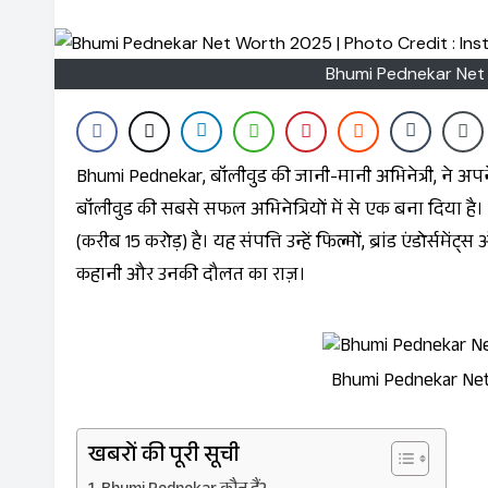
Bhumi Pednekar Net 
Bhumi Pednekar, बॉलीवुड की जानी-मानी अभिनेत्री, ने अपने करियर में कई उतार-चढ़ाव देखे हैं। लेकिन उनकी मेहनत और प्रतिभा ने उन्हें
बॉलीवुड की सबसे सफल अभिनेत्रियों में से एक बना दिया
(करीब ₹15 करोड़) है। यह संपत्ति उन्हें फिल्मों, ब्रांड एंडोर्स
कहानी और उनकी दौलत का राज़।
Bhumi Pednekar Net 
खबरों की पूरी सूची