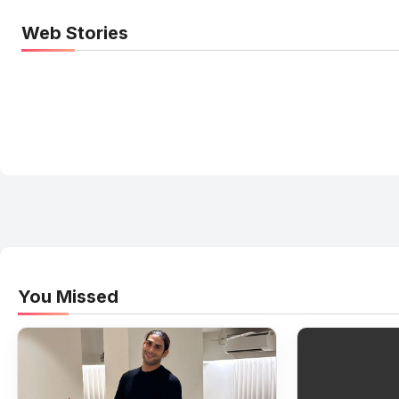
Web Stories
Elvish Yadav: एक आम लड़के से यूट्यूबर बनने की कहानी
You Missed