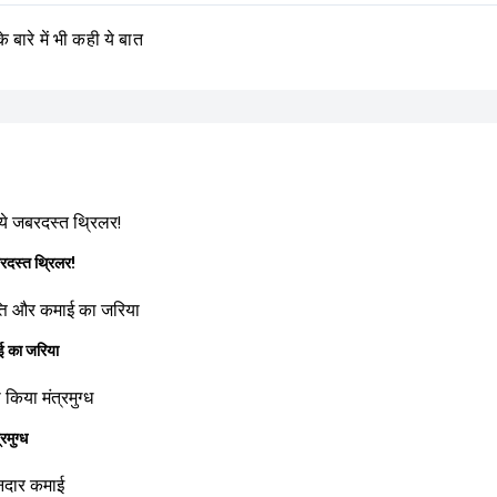
े बारे में भी कही ये बात
स्त थ्रिलर!
 का जरिया
मुग्ध