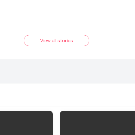
Pooja Hegde की फिल्मों का जादू और
View all stories