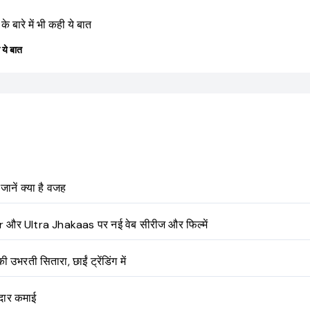
ी ये बात
नें क्या है वजह
र Ultra Jhakaas पर नई वेब सीरीज और फिल्में
ी सितारा, छाईं ट्रेंडिंग में
नदार कमाई