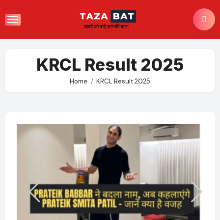
Skip
to
content
KRCL Result 2025
Home
KRCL Result 2025