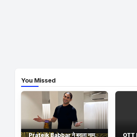
You Missed
Prateik Babbar ने बदला नाम,
OTT 