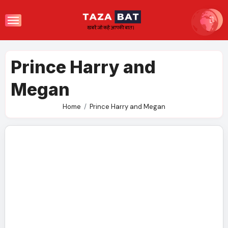
Skip
to
content
Prince Harry and
Megan
Home
Prince Harry and Megan