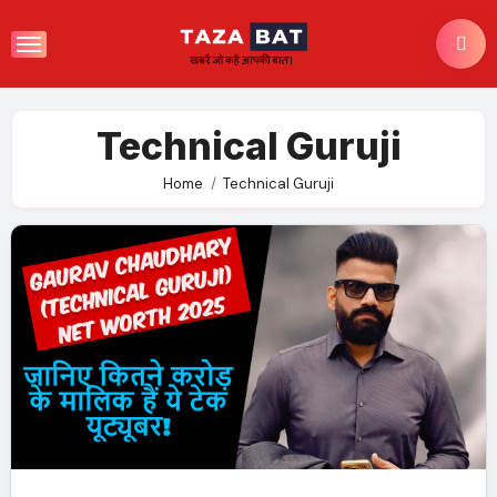
Skip
to
content
Technical Guruji
Home
Technical Guruji