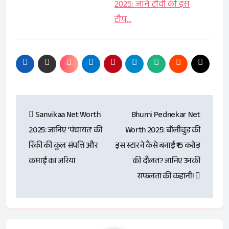
2025: जाने टीवी की इस
टॉप…
Post
Sanvikaa Net Worth
Bhumi Pednekar Net
navigation
2025: जानिए ‘पंचायत’ की
Worth 2025: बॉलीवुड की
रिंकी की कुल संपत्ति और
इस स्टार ने कैसे बनाई ₹15 करोड़
कमाई का जरिया
की दौलत? जानिए उनकी
सफलता की कहानी!