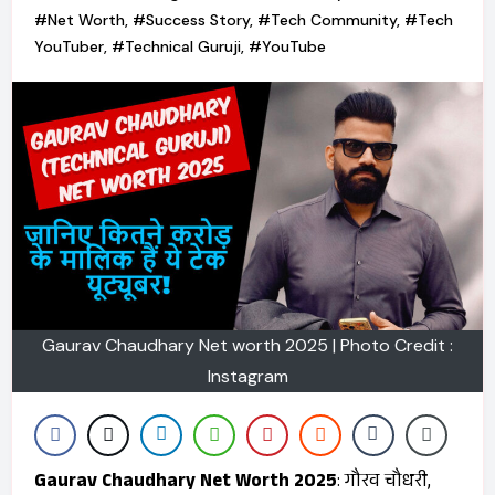
#Net Worth
,
#Success Story
,
#Tech Community
,
#Tech
YouTuber
,
#Technical Guruji
,
#YouTube
Gaurav Chaudhary Net worth 2025 | Photo Credit :
Instagram
Gaurav Chaudhary Net Worth 2025
: गौरव चौधरी,