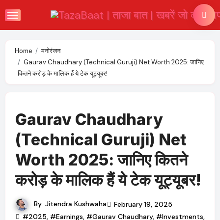
Skip
to
content
Home
मनोरंजन
Gaurav Chaudhary (Technical Guruji) Net Worth 2025: जानिए
कितने करोड़ के मालिक हैं ये टेक यूट्यूबर!
Gaurav Chaudhary
(Technical Guruji) Net
Worth 2025: जानिए कितने
करोड़ के मालिक हैं ये टेक यूट्यूबर!
By
Jitendra Kushwaha
February 19, 2025
#2025
,
#Earnings
,
#Gaurav Chaudhary
,
#Investments
,