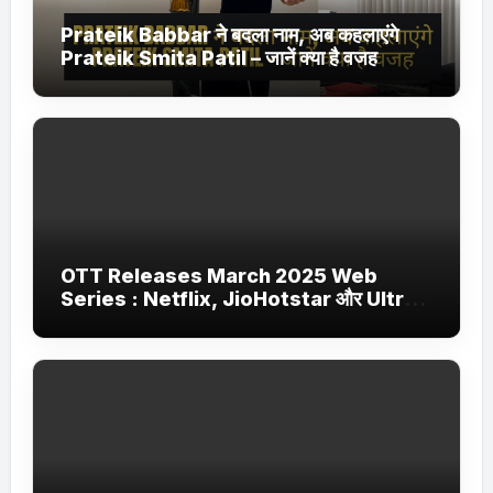
Prateik Babbar ने बदला नाम, अब कहलाएंगे
Prateik Smita Patil – जानें क्या है वजह
OTT Releases March 2025 Web
Series : Netflix, JioHotstar और Ultra
Jhakaas पर नई वेब सीरीज और फिल्में