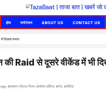
होम
मनोरंजन
ABOUT US
CONTACT US
ं भी दिखाया कमाल
 Raid से दूसरे वीकेंड में भी द
evgn
,
#एक्शन-थ्रिलर फिल्म
,
#बॉक्स ऑफिस
,
#रेड
,
#वीकेंड