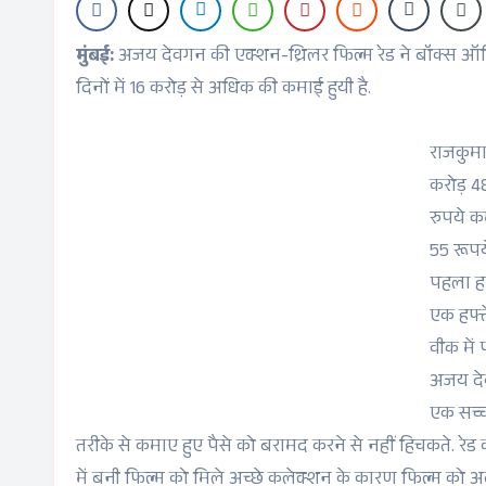
मुंबई:
अजय देवगन की एक्शन-थ्रिलर फिल्म रेड ने बॉक्स ऑफि
दिनों में 16 करोड़ से अधिक की कमाई हुयी है.
राजकुमार
करोड़ 48
रुपये क
55 रूपय
पहला हफ
एक हफ्त
वीक में
अजय देवग
एक सच्च
तरीके से कमाए हुए पैसे को बरामद करने से नहीं हिचकते. रेड
में बनी फिल्म को मिले अच्छे कलेक्शन के कारण फिल्म को अ