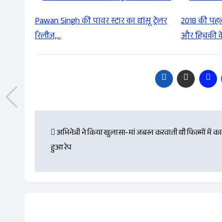
Pawan Singh की पावर स्टार का धांसू ट्रेलर
2018 की पहली
रिलीज,…
और हिचकी क
Post
अभिनेत्री ने किया खुलासा-मां जबरन करवाती थी फिल्मों में काम,
navigation
हुआ रेप