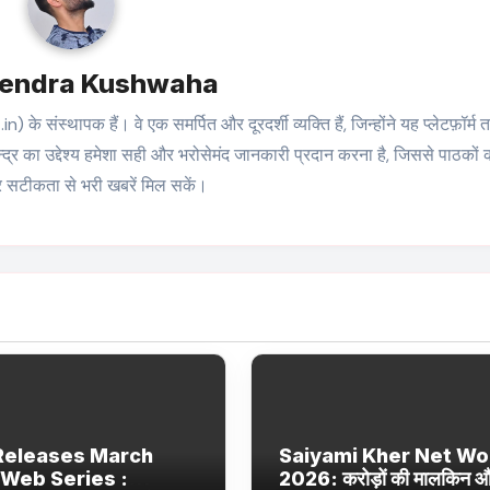
tendra Kushwaha
संस्थापक हैं। वे एक समर्पित और दूरदर्शी व्यक्ति हैं, जिन्होंने यह प्लेटफ़ॉर्म
्द्र का उद्देश्य हमेशा सही और भरोसेमंद जानकारी प्रदान करना है, जिससे पाठकों
सटीकता से भरी खबरें मिल सकें।
Releases March
Saiyami Kher Net Wo
Web Series :
2026: करोड़ों की मालकिन 