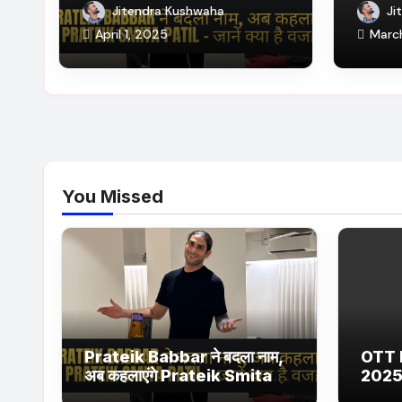
Patil – जानें क्या है वजह
Netfl
Jitendra Kushwaha
Ji
Ultra 
April 1, 2025
Marc
सीरीज औ
You Missed
Prateik Babbar ने बदला नाम,
OTT 
अब कहलाएंगे Prateik Smita
2025
Patil – जानें क्या है वजह
Netfl