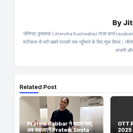
By
Ji
जीतेन्द्र कुशवाहा (Jitendra Kushwaha) ताज़ा बात(tazabat.in) के 
सटीकता से भरी खबरें पाठकों तक पहुँचाने के लिए शुरू किया। जीतेन
ताजगी और 
Related Post
Prateik Babbar ने बदला नाम,
OTT 
अब कहलाएंगे Prateik Smita
2025 