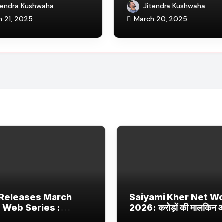
ix, JioHotstar और
बॉलीवुड की उभरती सितारा, छाई
tendra Kushwaha
Jitendra Kushwaha
Jhakaas पर नई वेब
ट्रेंडिंग में
h 21, 2025
March 20, 2025
र फिल्में
Releases March
Saiyami Kher Net W
 Web Series :
2026: करोड़ों की मालकिन
ix, JioHotstar और
बॉलीवुड की उभरती सितारा, छा