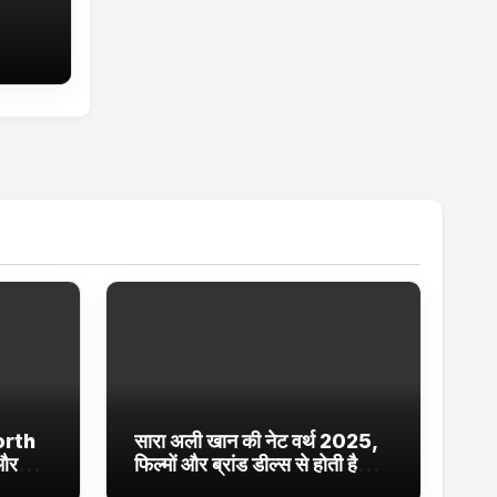
ं
orth
सारा अली खान की नेट वर्थ 2025,
 और
फिल्मों और ब्रांड डील्स से होती है
ईं
शानदार कमाई