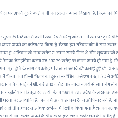
स पर अपने दूसरे हफ्ते में भी जबरदस्त कमाल दिखाया है. फिल्म को प
 गुप्ता के निर्देशन में बनी फिल्म रेड ने घरेलू बॉक्स ऑफिस पर दूसरे वीकें
 लाख रूपये का कलेक्शन किया है. फिल्म इस रविवार को भी सात करोड
माया है. शनिवार को पांच करोड़ 71 लाख रूपये मिले थे और शुक्रवार को 
े. रेड का नेट इंडिया कलेक्शन अब 79 करोड़ 53 लाख रूपये हो गया है. फ
्ता पूरा होने के साथ 63 करोड़ पांच लाख रूपये की कमाई हुई थी . ये साल
े में किया गया किसी फिल्म का दूसरा सर्वाधिक कलेक्शन रहा . रेड से अधि
 पद्मावत ने कमाई की थी. करीब 10 करोड़ चार लाख रूपये से ओपनिंग लेने
न-इलियाना डिक्रूज़ स्टारर ये फिल्म 1981 में उत्तर प्रदेश के लखनऊ शहर 
ी घटना पर आधारित है. फिल्म में अजय इनकम टैक्स ऑफिसर बने हैं, जो भ्
 को साढ़े तीन हजार से अधिक स्क्रीन्स में रिलीज किया गया है.लगभग 40 क
ब 90 से 100 करोड़ रूपये के बीच के लाइफ टाइम कलेक्शन की उम्मीद है.