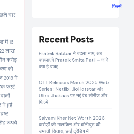
फिल्में
िछले चार
Recent Posts
ड में 16
 22 लाख
Prateik Babbar ने बदला नाम, अब
तीन करोड़
कहलाएंगे Prateik Smita Patil – जानें
क्या है वजह
िल्म को
 2018 में
OTT Releases March 2025 Web
क फर्स्ट
Series : Netflix, JioHotstar और
 वाली
Ultra Jhakaas पर नई वेब सीरीज और
फिल्में
में हुई
रष्ट
Saiyami Kher Net Worth 2026:
रोड़ रूपये
करोड़ों की मालकिन और बॉलीवुड की
उभरती सितारा, छाईं ट्रेंडिंग में