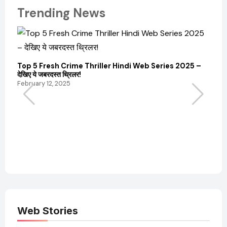
Trending News
Top 5 Fresh Crime Thriller Hindi Web Series 2025 –
Sanvi
देखिए ये जबरदस्त थ्रिलर!
और कम
February 12, 2025
Febru
Web Stories
Elvish Yadav: एक
Pooja Hegde की
आम लड़के से यूट्यूबर
फिल्मों का जादू और उनका