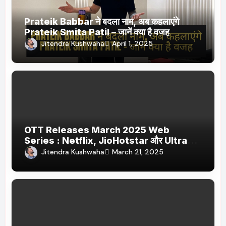
Prateik Babbar ने बदला नाम, अब कहलाएंगे
Prateik Smita Patil – जानें क्या है वजह
Jitendra Kushwaha
April 1, 2025
OTT Releases March 2025 Web
Series : Netflix, JioHotstar और Ultra
Jhakaas पर नई वेब सीरीज और फिल्में
Jitendra Kushwaha
March 21, 2025