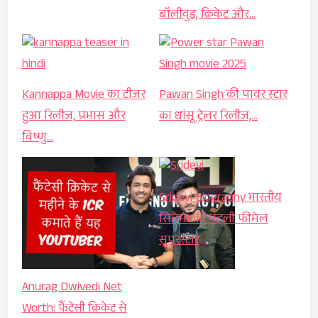
बॉलीवुड, क्रिकेट और…
Kannappa Movie का टीजर
Pawan Singh की पावर स्टार
हुआ रिलीज, प्रभास और
का धांसू ट्रेलर रिलीज,…
विष्णु…
Sridevi Biography भारतीय
सिनेमा की पहली फीमेल
सुपरस्टार
Anurag Dwivedi Net
Worth: फैंटेसी क्रिकेट से