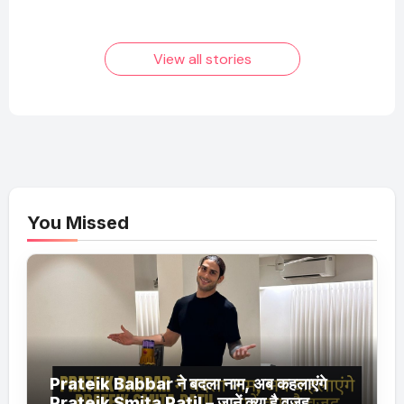
बनने की कहानी
बढ़ता नेट वर्थ 2025
तक!
View all stories
You Missed
Prateik Babbar ने बदला नाम, अब कहलाएंगे
Prateik Smita Patil – जानें क्या है वजह