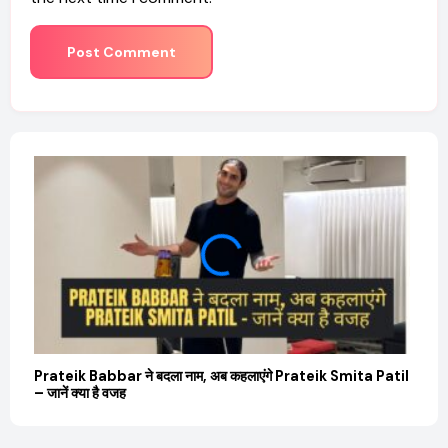
Prateik Babbar ने बदला नाम, अब कहलाएंगे Prateik Smita Patil
OTT 
– जानें क्या है वजह
JioHo