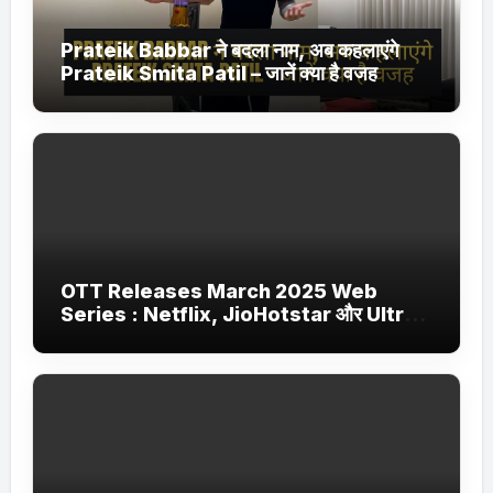
Prateik Babbar ने बदला नाम, अब कहलाएंगे
Prateik Smita Patil – जानें क्या है वजह
OTT Releases March 2025 Web
Series : Netflix, JioHotstar और Ultra
Jhakaas पर नई वेब सीरीज और फिल्में