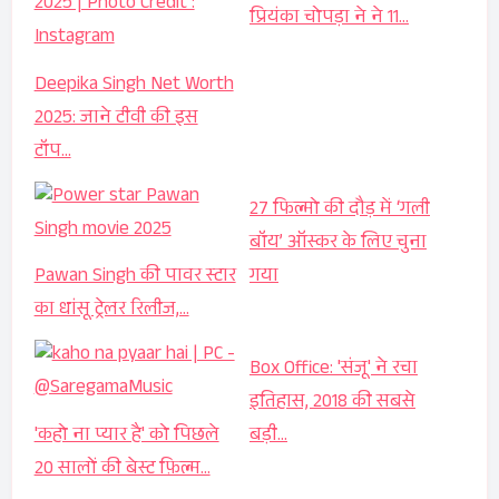
प्रियंका चोपड़ा ने ने 11…
Deepika Singh Net Worth
2025: जाने टीवी की इस
टॉप…
27 फिल्मो की दौड़ में ‘गली
बॉय’ ऑस्कर के लिए चुना
Pawan Singh की पावर स्टार
गया
का धांसू ट्रेलर रिलीज,…
Box Office: 'संजू' ने रचा
इतिहास, 2018 की सबसे
'कहो ना प्यार है' को पिछले
बड़ी…
20 सालों की बेस्ट फ़िल्म…