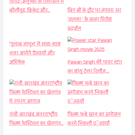
विराट-अनुष्का के रिसेप्शन में
बॉलीवुड, क्रिकेट और…
बिग बी के ट्वीट पर हंगामा, घर
'जलसा ' के बाहर विरोध
प्रदर्शन
'गुलाब जामुन' में साथ-साथ
नजर आयेंगे ऐश्वर्या और
अभिषेक
Pawan Singh की पावर स्टार
का धांसू ट्रेलर रिलीज,…
रांची: झारखंड अंतरराष्ट्रीय
फिल्म फन्ने खान का प्रमोशन
फिल्म फेस्टिवल का खेलगंव…
करने निकली एेश्वर्या