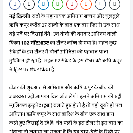
नई दिल्ली।
सदी के महानायक अमिताभ बच्चन और चुलबुले
ऋषि कपूर करीब 27 सालों के बाद एक बार फिर से एक साथ
बड़े पर्दे पर दिखाई देंगे। उन दोनों की दमदार अभिनय वाली
फिल्म
102 नाॅटआउट
का टीजर लाॅन्च हो गया है। महज कुछ
सेकेंडों के इस टीजर में दोनों अभिनेता को पहचान पाना
मुश्किल हो रहा है। महज 62 सेकेंड के इस टीजर को ऋषि कपूर
ने ट्विटर पर शेयर किया है।
टीजर की शुरुआत में अमिताभ और ऋषि कपूर के बीच की
जबरदस्त एंट्री आपका दिल जीत लेगी। इसमें अमिताभ की एंट्री
म्यूजिकल इंस्ट्रूमेंट (टूबा) बजाते हुए होती है तो वहीं दूसरे ही पल
अमिताभ ऋषि कपूर के साथ बारिश के बीच एक साथ डांस
करते हुए दिखाई दे रहे हैं। चंद पलों के इस टीजर से इस बात का
अंदाजा तो लगाया जा सकता है कि यह बाप-बेटों के रिश्ते पर