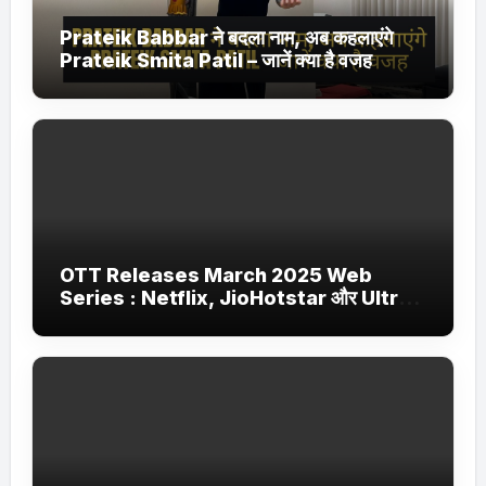
Prateik Babbar ने बदला नाम, अब कहलाएंगे
Prateik Smita Patil – जानें क्या है वजह
OTT Releases March 2025 Web
Series : Netflix, JioHotstar और Ultra
Jhakaas पर नई वेब सीरीज और फिल्में