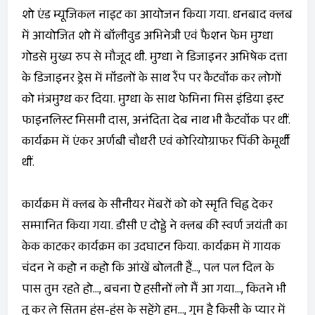
शो एंड म्यूजिकल नाइट का आयोजन किया गया. धनबाद क्लब
में आयोजित शो में बॉलीवुड अभिनेत्री एवं फैशन फेम मुग्धा
गोडसे मुख्य रुप से मौजूद थी. मुग्धा ने डिजाइनर अभिषेक दत्ता
के डिजाइनर ड्रेस में मॉडलों के साथ रैंप पर कैटवॉक कर लोगों
को मंत्रमुग्ध कर दिया. मुग्धा के साथ फेमिना मिस इंडिया इस्ट
फाइनलिस्ट मिसमी दास, अनंदिता देब नाथ भी कैटवॉक पर थीं.
कार्यक्रम में एंकर अर्णबी चौधरी एवं कोरियोग्राफर पिंकी केमूर्थी
थीं.
कार्यक्रम में क्लब के सीनीयर मेंबरों को को स्मृति चिह्न देकर
सम्मानित किया गया. डीसी ए दोड्डे ने क्लब की स्वर्ण जयंती का
केक काटकर कार्यक्रम का उदघाटन किया. कार्यक्रम में गायक
चंदन ने कहो न कहो कि आंखें बोलती हैं…, पल पल दिल के
पास तुम रहते हो…, बचना ऐ हसीनों लो मैं आ गया…, कितने भी
तू कर ले सितम हंस-हंस के सहेंगे हम…, गुम है किसी के प्यार में