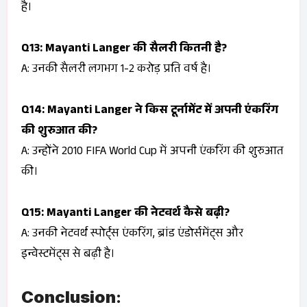
है।
Q13: Mayanti Langer की सैलरी कितनी है?
A: उनकी सैलरी लगभग ₹1-2 करोड़ प्रति वर्ष है।
Q14: Mayanti Langer ने किस टूर्नामेंट में अपनी एंकरिंग
की शुरुआत की?
A: उन्होंने 2010 FIFA World Cup में अपनी एंकरिंग की शुरुआत
की।
Q15: Mayanti Langer की नेटवर्थ कैसे बढ़ी?
A: उनकी नेटवर्थ स्पोर्ट्स एंकरिंग, ब्रांड एंडोर्समेंट्स और
इन्वेस्टमेंट्स से बढ़ी है।
Conclusion
: