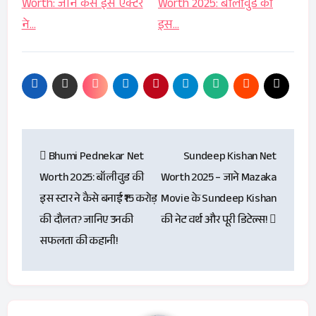
Worth: जानें कैसे इस एक्टर
Worth 2025: बॉलीवुड की
ने…
इस…
Post
Bhumi Pednekar Net
Sundeep Kishan Net
navigation
Worth 2025: बॉलीवुड की
Worth 2025 – जाने Mazaka
इस स्टार ने कैसे बनाई ₹15 करोड़
Movie के Sundeep Kishan
की दौलत? जानिए उनकी
की नेट वर्थ और पूरी डिटेल्स!
सफलता की कहानी!