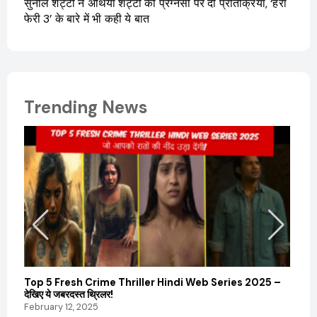
सुनील शेट्टी ने अथिया शेट्टी की प्रेग्नेंसी पर दी प्रतिक्रिया, ‘हेरा
फेरी 3’ के बारे में भी कही ये बात
Trending News
Top 5 Fresh Crime Thriller Hindi Web Series 2025 –
Sanvi
देखिए ये जबरदस्त थ्रिलर!
और कम
February 12, 2025
Febru