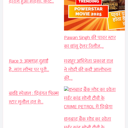
दौरान हुआ हादसा, करंट…
Pawan Singh की पावर स्टार
का धांसू ट्रेलर रिलीज,…
Race 3: अल्लाह दुहाई
मशहूर अभिनेता प्रकाश राज
है...सांग लॉन्च पर पूरी…
ने मोदी की कड़ी आलोचना
की,…
बर्थडे स्पेशल : दिवंगत फिल्म
स्टार सुनील दत्त से…
धनबाद बैंक मोड़ का श्वेता