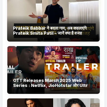
Prateik Babbar ने बदला नाम, अब कहलाएंगे
Prateik Smita Patil – जानें क्या है वजह
OTT Releases March 2025 Web
Series : Netflix, JioHotstar और Ultra
Jhakaas पर नई वेब सीरीज और फिल्में