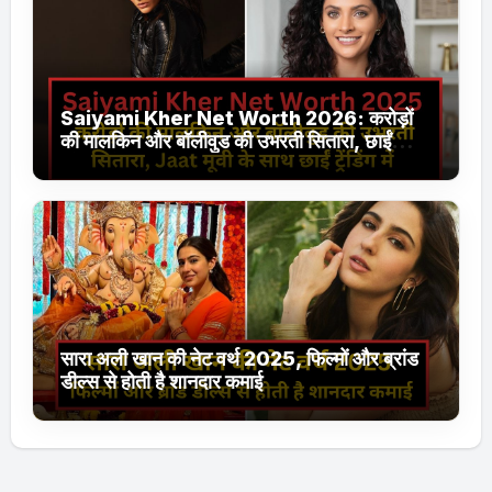
Saiyami Kher Net Worth 2026: करोड़ों
की मालकिन और बॉलीवुड की उभरती सितारा, छाईं
ट्रेंडिंग में
सारा अली खान की नेट वर्थ 2025, फिल्मों और ब्रांड
डील्स से होती है शानदार कमाई