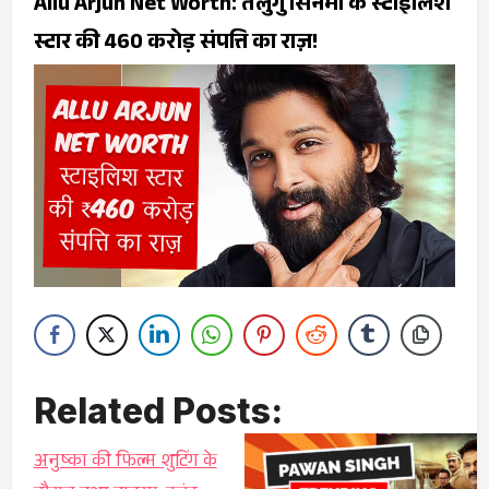
Allu Arjun Net Worth: तेलुगु सिनेमा के स्टाइलिश
स्टार की ₹460 करोड़ संपत्ति का राज़!
Related Posts:
अनुष्का की फिल्म शुटिंग के