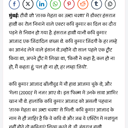
मुंबई:
टीवी शो ‘तारक मेहता का उल्टा चश्मा’ में डॉक्टर हंसराज
हाथी का रोल निभाने वाले एक्टर कवि कुमार का दिल का दौरा
पड़ने से निधन हो गया है. हंसराज हाथी यानी कवि कुमार
आजाद एक जिंदादिल शख्स थे. कवि कुमार जिंदगी के हर लम्हे
का आनंद लेने वाले इंसान थे.उन्होंने दो साल पहले एक ट्वीट
किया था, अपने ट्वीट में लिखा था, ‘किसी ने कहा है, कल हो ना
हो, मैं कहता हूं, पल हो ना हो, हर लम्हा जियो’.
कवि कुमार आजाद बॉलीवुड में भी हाथ आजमा चुके थे, और
‘मेला (2000)’ में नजर आए थे। इस फिल्म में उनके साथ आमिर
खान भी थे. हालांकि कवि कुमार आजाद को असली पहचान
‘तारक मेहता का उल्टा चश्मा’ से मिली. कवि कुमार आजाद के
नाम से ही जाहिर है कि वे कवि थे और जब वे एक्टिंग में मशगूल
नहीं होते तो कविताएं लिखा करते थे. डॉ. हंसराज हाथी