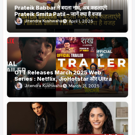
Prateik Babbar ने बदला नाम, अब कहलाएंगे
Prateik Smita Patil – जानें क्या है वजह
Jitendra Kushwaha
April 1, 2025
OTT Releases March 2025 Web
Series : Netflix, JioHotstar और Ultra
Jhakaas पर नई वेब सीरीज और फिल्में
Jitendra Kushwaha
March 21, 2025