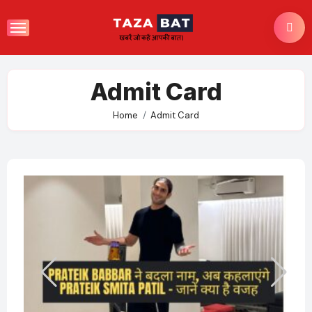
Skip
to
content
Admit Card
Home
Admit Card