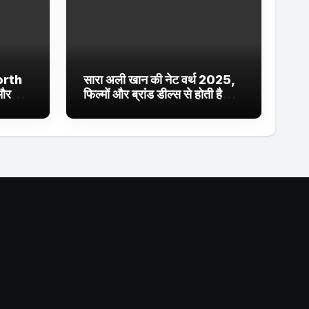
orth
सारा अली खान की नेट वर्थ 2025,
 और
फिल्मों और ब्रांड डील्स से होती है
ईं
शानदार कमाई