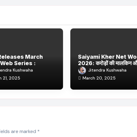
Releases March
Saiyami Kher Net Wo
Web Series :
2026: करोड़ों की मालकिन 
ix, JioHotstar और
बॉलीवुड की उभरती सितारा, छाई
tendra Kushwaha
Jitendra Kushwaha
Jhakaas पर नई वेब
ट्रेंडिंग में
h 21, 2025
March 20, 2025
र फिल्में
fields are marked
*