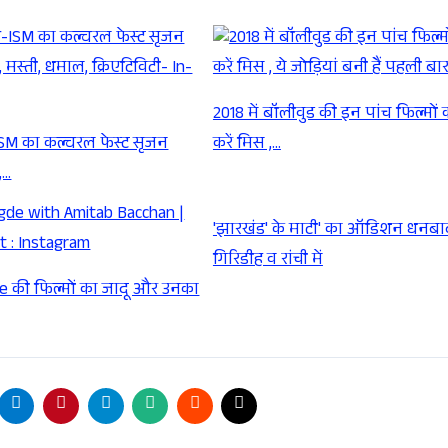
2018 में बॉलीवुड की इन पांच फिल्मों 
SM का कल्चरल फेस्ट सृजन
करें मिस ,…
,…
'झारखंड' के माटी' का ऑडिशन धनबा
गिरिडीह व रांची में
 की फिल्मों का जादू और उनका