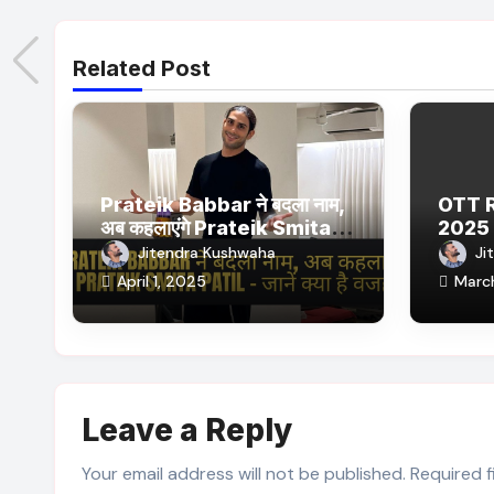
Related Post
Prateik Babbar ने बदला नाम,
OTT 
अब कहलाएंगे Prateik Smita
2025 
Patil – जानें क्या है वजह
Netfl
Jitendra Kushwaha
Ji
Ultra 
April 1, 2025
Marc
सीरीज औ
Leave a Reply
Your email address will not be published.
Required 