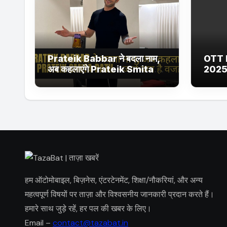
Prateik Babbar ने बदला नाम,
OTT 
अब कहलाएंगे Prateik Smita
2025
Patil – जानें क्या है वजह
Netfl
Ultra
सीरीज 
हम ऑटोमोबाइल, बिज़नेस, एंटरटेनमेंट, शिक्षा/नौकरियां, और अन्य
महत्वपूर्ण विषयों पर ताज़ा और विश्वसनीय जानकारी प्रदान करते हैं।
हमारे साथ जुड़े रहें, हर पल की खबर के लिए।
Email –
contact@tazabat.in