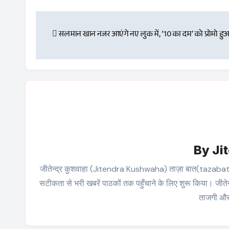
Post
सलमान खान नजर आएंगे नए लुक में, ‘10 का दम’ को प्रोमो ह
navigation
By
Ji
जीतेन्द्र कुशवाहा (Jitendra Kushwaha) ताज़ा बात(tazabat.in) के 
सटीकता से भरी खबरें पाठकों तक पहुँचाने के लिए शुरू किया। जीतेन
ताजगी और 