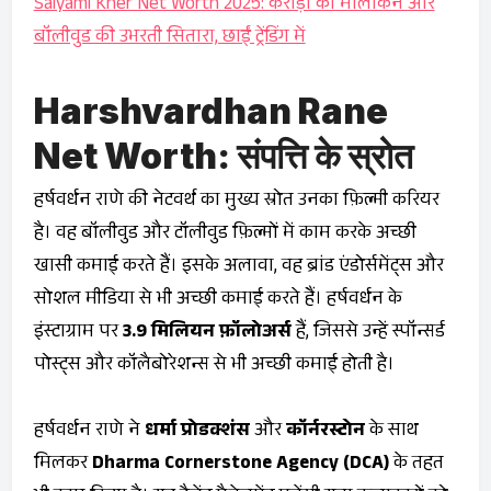
Saiyami Kher Net Worth 2025: करोड़ों की मालकिन और
बॉलीवुड की उभरती सितारा, छाईं ट्रेंडिंग में
Harshvardhan Rane
Net Worth: संपत्ति के स्रोत
हर्षवर्धन राणे की नेटवर्थ का मुख्य स्रोत उनका फ़िल्मी करियर
है। वह बॉलीवुड और टॉलीवुड फ़िल्मों में काम करके अच्छी
खासी कमाई करते हैं। इसके अलावा, वह ब्रांड एंडोर्समेंट्स और
सोशल मीडिया से भी अच्छी कमाई करते हैं। हर्षवर्धन के
इंस्टाग्राम पर
3.9 मिलियन फ़ॉलोअर्स
हैं, जिससे उन्हें स्पॉन्सर्ड
पोस्ट्स और कॉलैबोरेशन्स से भी अच्छी कमाई होती है।
हर्षवर्धन राणे ने
धर्मा प्रोडक्शंस
और
कॉर्नरस्टोन
के साथ
मिलकर
Dharma Cornerstone Agency (DCA)
के तहत