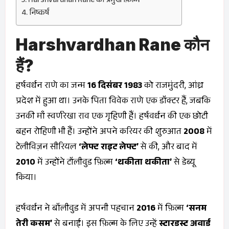
Harshvardhan Rane की प्रमुख फ़िल्में
निष्कर्ष
Harshvardhan Rane कौन
हैं?
हर्षवर्धन राणे का जन्म
16 दिसंबर 1983
को राजमुंदरी, आंध्र
प्रदेश में हुआ था। उनके पिता विवेक राणे एक डॉक्टर हैं, जबकि
उनकी माँ स्वर्णरेखा राव एक गृहिणी हैं। हर्षवर्धन की एक छोटी
बहन रोहिणी भी हैं। उन्होंने अपने करियर की शुरुआत
2008
में
टेलीविज़न सीरियल
‘लेफ्ट राइट लेफ्ट’
से की, और बाद में
2010
में उन्होंने टॉलीवुड फ़िल्म
‘थकीता थकीता’
से डेब्यू
किया।
हर्षवर्धन ने बॉलीवुड में अपनी पहचान
2016
में फ़िल्म
‘सनम
तेरी कसम’
से बनाई। इस फ़िल्म के लिए उन्हें
स्टारडस्ट अवार्ड