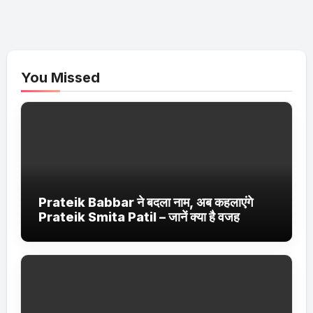
You Missed
Prateik Babbar ने बदला नाम, अब कहलाएंगे
Prateik Smita Patil – जानें क्या है वजह