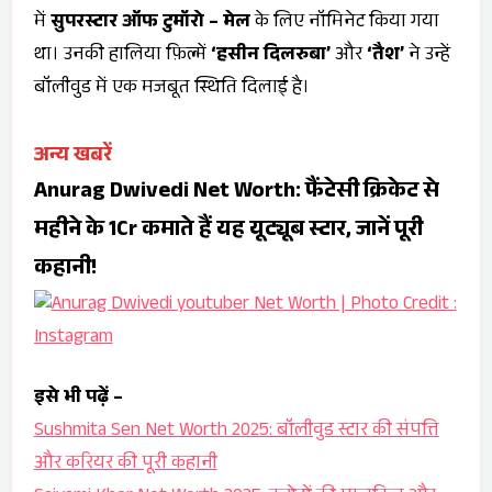
में
सुपरस्टार ऑफ टुमॉरो – मेल
के लिए नॉमिनेट किया गया
था। उनकी हालिया फ़िल्में
‘हसीन दिलरुबा’
और
‘तैश’
ने उन्हें
बॉलीवुड में एक मजबूत स्थिति दिलाई है।
अन्य खबरें
Anurag Dwivedi Net Worth: फैंटेसी क्रिकेट से
महीने के 1Cr कमाते हैं यह यूट्यूब स्टार, जानें पूरी
कहानी!
इसे भी पढ़ें –
Sushmita Sen Net Worth 2025: बॉलीवुड स्टार की संपत्ति
और करियर की पूरी कहानी