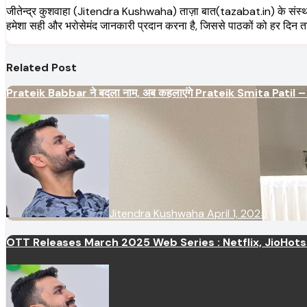
जीतेन्द्र कुशवाहा (Jitendra Kushwaha) ताज़ा बात(tazabat.in) के संस्थापक हैं
हमेशा सही और भरोसेमंद जानकारी प्रदान करना है, जिससे पाठकों को हर दिन 
Related Post
Prateik Babbar ने बदला नाम, अब कहलाएंगे Prateik Smita Patil – जान
Jitendra Kushwaha
April 1, 2025
OTT Releases March 2025 Web