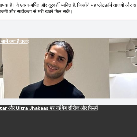
। वे एक समर्पित और दूरदर्शी व्यक्ति हैं, जिन्होंने यह प्लेटफ़ॉर्म ताजगी और सटी
ताजगी और सटीकता से भरी खबरें मिल सकें।
ें क्या है वजह
 Series : Netflix, JioHotstar और Ultra Jhakaas पर नई वेब सीरीज और फिल्में