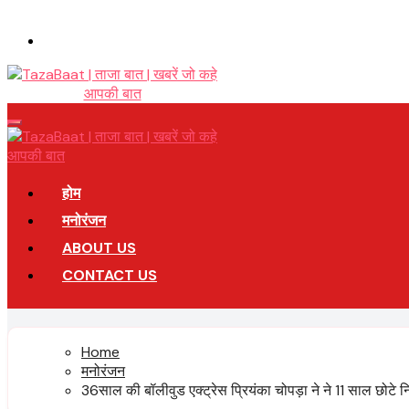
Skip
to
content
Taza Bat
खबरें जो कहे आपकी बात
Taza Bat
खबरें जो कहे आपकी बात
होम
मनोरंजन
ABOUT US
CONTACT US
Home
मनोरंजन
36साल की बॉलीवुड एक्ट्रेस प्रियंका चोपड़ा ने ने 11 साल छोट