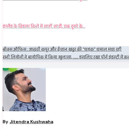
इंग्लैंड के विंडसर किले में शाही शादी, एक दूसरे के…
Post
बॉक्स ऑफिस : जाह्नवी कपूर और ईशान खट्टर की “धड़क” धमाल मचा रही
सनी लियोनी ने बायोपिक में किया खुलासा, …… इसलिए रखा पॉर्न इंडस्ट्री में क
navigation
By
Jitendra Kushwaha