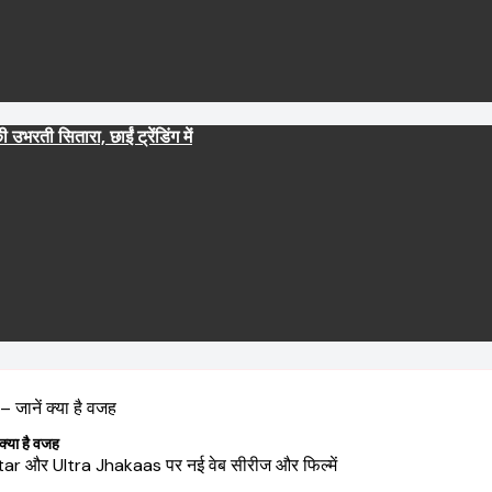
 सितारा, छाईं ट्रेंडिंग में
्या है वजह