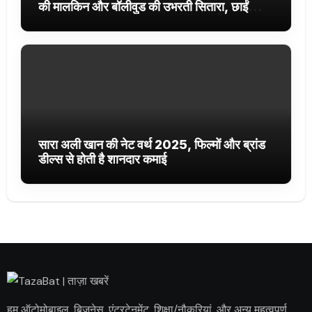
की मालकिन और बॉलीवुड की उभरती सितारा, छाईं
ट्रेंडिंग में
सारा अली खान की नेट वर्थ 2025, फिल्मों और ब्रांड
डील्स से होती है शानदार कमाई
हम ऑटोमोबाइल, बिज़नेस, एंटरटेनमेंट, शिक्षा/नौकरियां, और अन्य महत्वपूर्ण