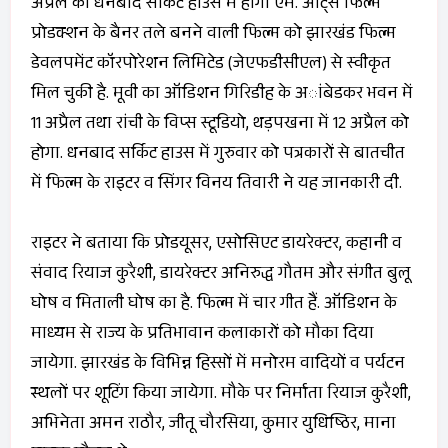
अप्रैल को धनबाद सर्किट हाउस में होगा एम. आर्ट्स फिल्म
प्रोडक्शन के बैनर तले बनने वाली फिल्म को झारखंड फिल्म
डेवलपमेंट कॉरपोरेशन लिमिटेड (जेएफडीसीएल) से स्वीकृत
मिल चुकी है. मूवी का ऑडिशन गिरिडीह के अांबेडकर भवन में
11 अप्रैल तथा रांची के विप्स स्टूडियो, थड़पखना में 12 अप्रैल को
होगा. धनबाद सर्किट हाउस में गुरुवार को पत्रकारों से बातचीत
में फिल्म के राइटर व सिंगर विनय तिवारी ने यह जानकारी दी.
राइटर ने बताया कि प्रोडयूसर, एसोसिएट डायरेक्टर, कहानी व
संवाद रियाज कुरैशी, डायरेक्टर अनिरुद्ध गौतम और संगीत बुलू
घोष व मिताली घोष का है. फिल्म में चार गीत हैं. ऑडिशन के
माध्यम से राज्य के प्रतिभावान कलाकारों को मौका दिया
जायेगा. झारखंड के विभिन्न हिस्सों में मनोरम वादियों व पर्यटन
स्थलों पर शूटिंग किया जायेगा. मौके पर निर्माता रियाज कुरैशी,
अभिनेता अमन राठौर, जीतू चौरसिया, कुमार युधिष्ठिर, माना