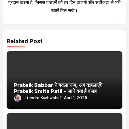
प्रदान करना है, जिससे पाठकों को हर दिन ताजगी और सटीकता से भरी
खबरें मिल सकें।
Related Post
Prateik Babbar ने बदला नाम, अब कहलाएंगे
Prateik Smita Patil – जानें क्या है वजह
Jitendra Kushwaha
April 1, 2025