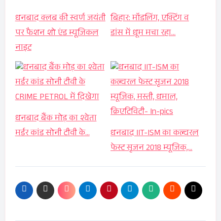
धनबाद क्लब की स्वर्ण जयंती
बिहार: मॉडलिंग, एक्टिंग व
पर फैशन शो एंड म्यूजिकल
डांस में धूम मचा रहा…
नाइट
धनबाद बैंक मोड़ का श्वेता
मर्डर कांड सोनी टीवी के…
धनबाद IIT-ISM का कल्चरल
फेस्ट सृजन 2018 म्यूजिक,…