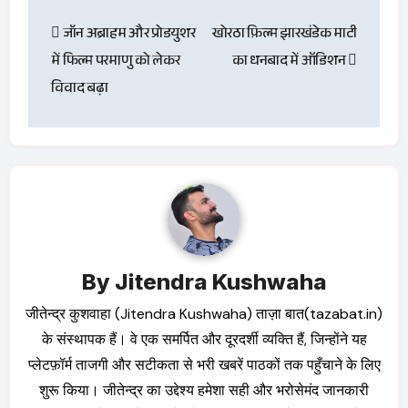
Post
जॉन अब्राहम और प्रोडयुशर
खोरठा फ़िल्म झारखंडेक माटी
navigation
में फिल्म परमाणु को लेकर
का धनबाद में ऑडिशन
विवाद बढ़ा
By
Jitendra Kushwaha
जीतेन्द्र कुशवाहा (Jitendra Kushwaha) ताज़ा बात(tazabat.in)
के संस्थापक हैं। वे एक समर्पित और दूरदर्शी व्यक्ति हैं, जिन्होंने यह
प्लेटफ़ॉर्म ताजगी और सटीकता से भरी खबरें पाठकों तक पहुँचाने के लिए
शुरू किया। जीतेन्द्र का उद्देश्य हमेशा सही और भरोसेमंद जानकारी