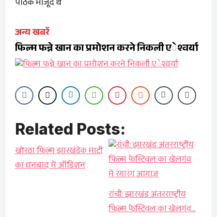
पाठक मौजूद थे
अन्य खबरें
फिल्म फन्ने खान का प्रमोशन करने निकली एेश्वर्या
Related Posts:
खोरठा फ़िल्म झारखंडेक माटी
का धनबाद में ऑडिशन
रांची: झारखंड अंतरराष्ट्रीय
फिल्म फेस्टिवल का खेलगंव…