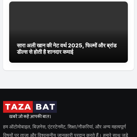
सारा अली खान की नेट वर्थ 2025, फिल्मों और ब्रांड
डील्स से होती है शानदार कमाई
हम ऑटोमोबाइल, बिज़नेस, एंटरटेनमेंट, शिक्षा/नौकरियां, और अन्य महत्वपूर्ण
विषयों पर ताज़ा और विश्वसनीय जानकारी प्रदान करते हैं। हमारे साथ जुड़े