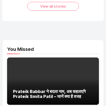
तक!
View all stories
You Missed
Prateik Babbar ने बदला नाम, अब कहलाएंगे
Prateik Smita Patil – जानें क्या है वजह