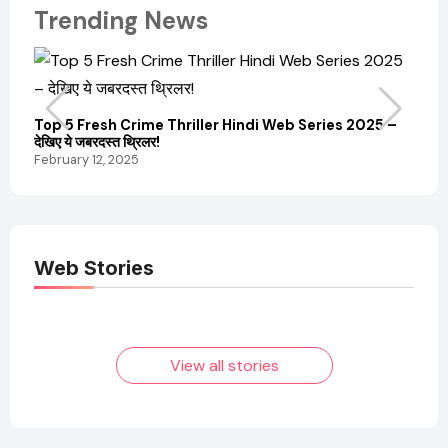
Trending News
Top 5 Fresh Crime Thriller Hindi Web Series 2025 –
Sanvi
देखिए ये जबरदस्त थ्रिलर!
और कम
February 12, 2025
Febru
Web Stories
Elvish Yadav: एक
Pooja Hegde की
आम लड़के से यूट्यूबर
फिल्मों का जादू और उनका
बनने की कहानी
बढ़ता नेट वर्थ 2025
तक!
View all stories