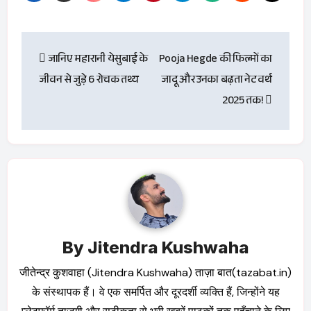
Post
जानिए महारानी येसुबाई के
Pooja Hegde की फिल्मों का
navigation
जीवन से जुड़े 6 रोचक तथ्य
जादू और उनका बढ़ता नेट वर्थ
2025 तक!
By
Jitendra Kushwaha
जीतेन्द्र कुशवाहा (Jitendra Kushwaha) ताज़ा बात(tazabat.in)
के संस्थापक हैं। वे एक समर्पित और दूरदर्शी व्यक्ति हैं, जिन्होंने यह